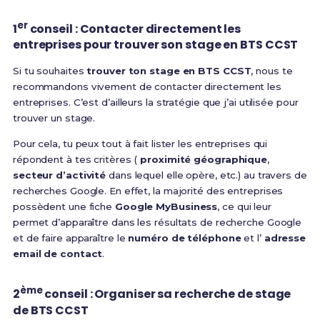
er
1
conseil : Contacter directement les
entreprises pour trouver son stage en BTS CCST
Si tu souhaites
trouver ton stage en BTS CCST
, nous te
recommandons vivement de contacter directement les
entreprises. C’est d’ailleurs la stratégie que j’ai utilisée pour
trouver un stage.
Pour cela, tu peux tout à fait lister les entreprises qui
répondent à tes critères (
proximité géographique
,
secteur d’activité
dans lequel elle opère, etc.) au travers de
recherches Google. En effet, la majorité des entreprises
possèdent une fiche
Google MyBusiness
, ce qui leur
permet d’apparaître dans les résultats de recherche Google
et de faire apparaître le
numéro de téléphone
et l’
adresse
email de contact
.
ème
2
conseil : Organiser sa recherche de stage
de BTS CCST