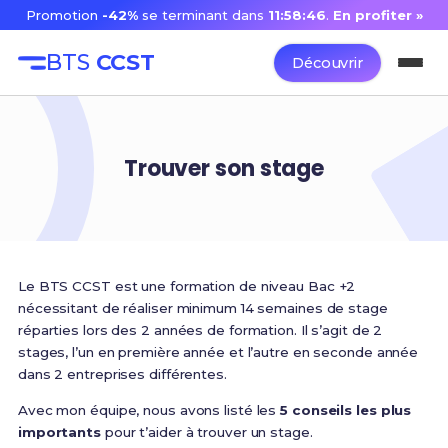
Promotion
-42%
se terminant dans
11:58:46
.
En profiter »
BTS
CCST
Découvrir
Trouver son stage
Le BTS CCST est une formation de niveau Bac +2
nécessitant de réaliser minimum 14 semaines de stage
réparties lors des 2 années de formation. Il s’agit de 2
stages, l’un en première année et l’autre en seconde année
dans 2 entreprises différentes.
Avec mon équipe, nous avons listé les
5 conseils les plus
importants
pour t’aider à trouver un stage.