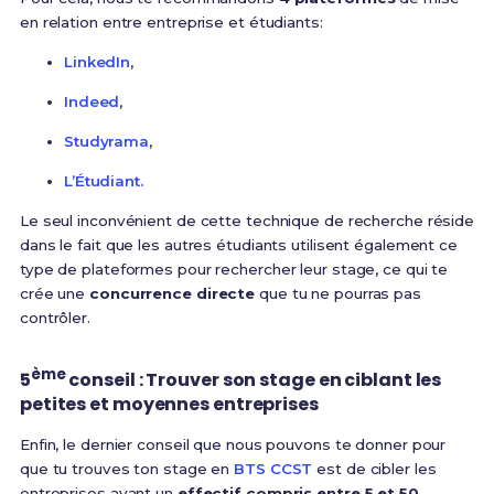
en relation entre entreprise et étudiants:
LinkedIn
,
Indeed
,
Studyrama
,
L’Étudiant.
Le seul inconvénient de cette technique de recherche réside
dans le fait que les autres étudiants utilisent également ce
type de plateformes pour rechercher leur stage, ce qui te
crée une
concurrence directe
que tu ne pourras pas
contrôler.
ème
5
conseil : Trouver son stage en ciblant les
petites et moyennes entreprises
Enfin, le dernier conseil que nous pouvons te donner pour
que tu trouves ton stage en
BTS CCST
est de cibler les
entreprises ayant un
effectif compris entre 5 et 50