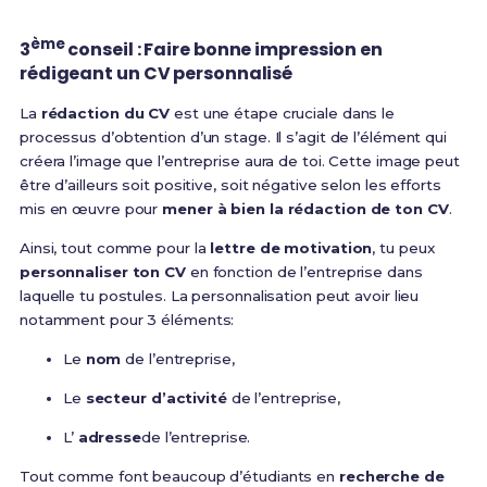
ème
3
conseil : Faire bonne impression en
rédigeant un CV personnalisé
La
rédaction du CV
est une étape cruciale dans le
processus d’obtention d’un stage. Il s’agit de l’élément qui
créera l’image que l’entreprise aura de toi. Cette image peut
être d’ailleurs soit positive, soit négative selon les efforts
mis en œuvre pour
mener à bien la rédaction de ton CV
.
Ainsi, tout comme pour la
lettre de motivation
, tu peux
personnaliser ton CV
en fonction de l’entreprise dans
laquelle tu postules. La personnalisation peut avoir lieu
notamment pour 3 éléments:
Le
nom
de l’entreprise,
Le
secteur d’activité
de l’entreprise,
L’
adresse
de l’entreprise.
Tout comme font beaucoup d’étudiants en
recherche de