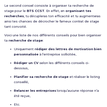
Le second conseil consiste à organiser ta recherche de
stage pour le
BTS CCST
. En effet, en
organisant tes
recherches
, tu décupleras ton efficacité et tu augmenteras
ainsi tes chances de décrocher le fameux contrat de stage
tant convoité.
Voici une liste de nos différents conseils pour bien organiser
ta
recherche de stage
:
Uniquement
rédiger des lettres de motivation bien
personnalisée
à l’entreprise sollicitée,
Rédiger un CV
selon les différents conseils ci-
dessous,
Planifier sa recherche de stage
et réaliser le listing
conseillé,
Relancer les entreprises
lorsqu’aucune réponse n’a
été reçue,
Etc.