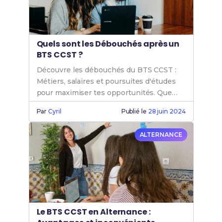
Quels sont les Débouchés après un
BTS CCST ?
Découvre les débouchés du BTS CCST :
Métiers, salaires et poursuites d'études
pour maximiser tes opportunités. Que
faire après un BTS CCST ? Réponses ici.
Par
Cyril
Publié le
28 juin 2024
ALTERNANCE
Le BTS CCST en Alternance :