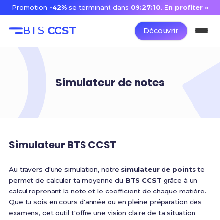
Promotion
-42%
se terminant dans
09:27:10
.
En profiter »
BTS
CCST
Découvrir
Simulateur de notes
Simulateur BTS CCST
Au travers d'une simulation, notre
simulateur de points
te
permet de calculer ta moyenne du
BTS CCST
grâce à un
calcul reprenant la note et le coefficient de chaque matière.
Que tu sois en cours d'année ou en pleine préparation des
examens, cet outil t'offre une vision claire de ta situation