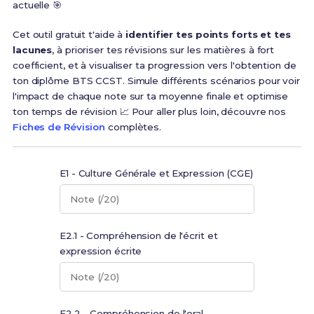
actuelle 🎯
Cet outil gratuit t'aide à
identifier tes points forts et tes
lacunes
, à prioriser tes révisions sur les matières à fort
coefficient, et à visualiser ta progression vers l'obtention de
ton diplôme BTS CCST. Simule différents scénarios pour voir
l'impact de chaque note sur ta moyenne finale et optimise
ton temps de révision 📈 Pour aller plus loin, découvre nos
Fiches de Révision
complètes.
E1 - Culture Générale et Expression (CGE)
Note (/20)
E2.1 - Compréhension de l'écrit et
expression écrite
Note (/20)
E2.2 - Compréhension de l'oral,