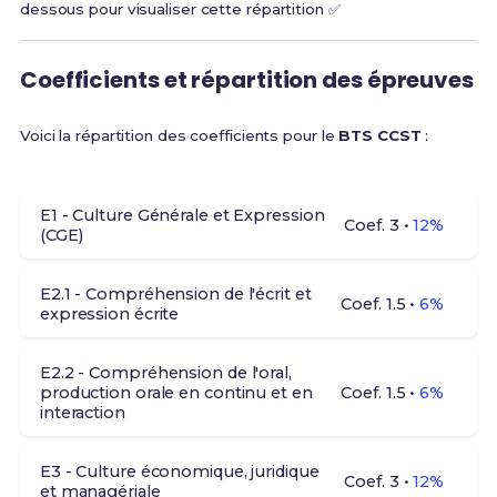
dessous pour visualiser cette répartition ✅
Coefficients et répartition des épreuves
Voici la répartition des coefficients pour le
BTS CCST
:
E1 - Culture Générale et Expression
Coef. 3 •
12%
(CGE)
E2.1 - Compréhension de l'écrit et
Coef. 1.5 •
6%
expression écrite
E2.2 - Compréhension de l'oral,
production orale en continu et en
Coef. 1.5 •
6%
interaction
E3 - Culture économique, juridique
Coef. 3 •
12%
et managériale