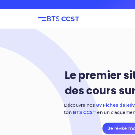
BTS
CCST
Le premier s
des cours sur
Découvre nos
87 Fiches de Rév
ton
BTS CCST
en un claquemen
Je révise m