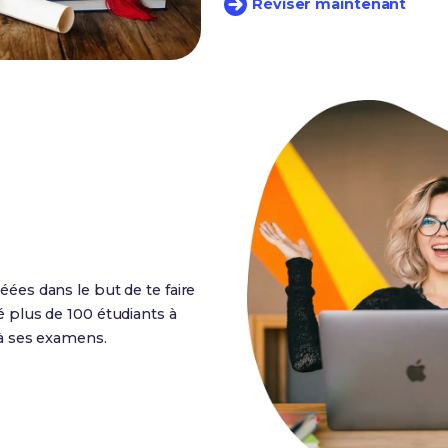
Réviser maintenant
éées dans le but de te faire
é plus de 100 étudiants à
 à ses examens.