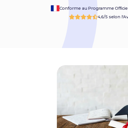
Conforme au Programme Officie
4,6/5 selon l'A