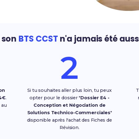
r son
BTS CCST
n'a jamais été auss
2
on
Si tu souhaites aller plus loin, tu peux
T
4€
.
opter pour le dossier "
Dossier E4 -
 au
Conception et Négociation de
Solutions Technico-Commerciales
"
disponible après l'achat des Fiches de
Révision.