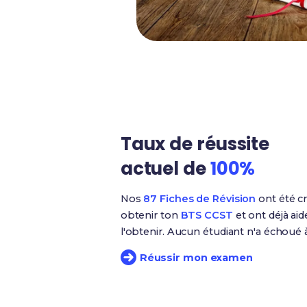
Taux de réussite
actuel de
100%
Nos
87 Fiches de Révision
ont été cr
obtenir ton
BTS CCST
et ont déjà aid
l'obtenir. Aucun étudiant n'a échoué
Réussir mon examen