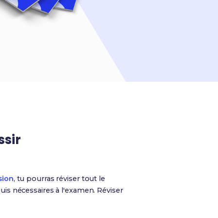
ssir
sion
, tu pourras réviser tout le
is nécessaires à l'examen. Réviser