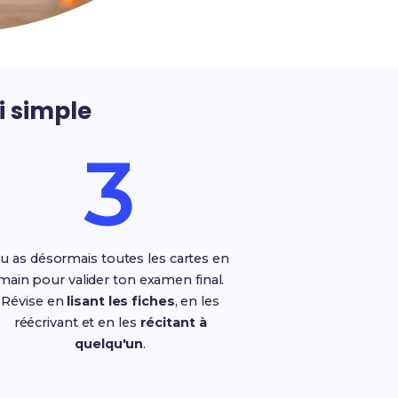
i simple
3
u as désormais toutes les cartes en
main pour valider ton examen final.
Révise en
lisant les fiches
, en les
réécrivant et en les
récitant à
quelqu'un
.