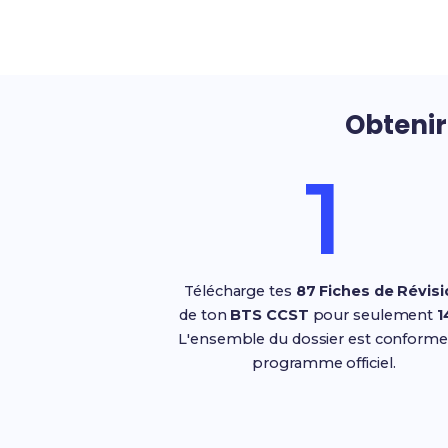
Obteni
1
Télécharge tes
87 Fiches de Révisi
de ton
BTS CCST
pour seulement
1
L'ensemble du dossier est conforme
programme officiel.