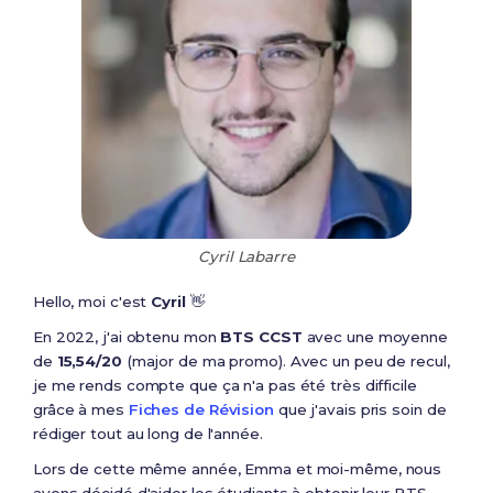
Cyril Labarre
Hello, moi c'est
Cyril
👋
En 2022, j'ai obtenu mon
BTS CCST
avec une moyenne
de
15,54/20
(major de ma promo). Avec un peu de recul,
je me rends compte que ça n'a pas été très difficile
grâce à mes
Fiches de Révision
que j'avais pris soin de
rédiger tout au long de l'année.
Lors de cette même année, Emma et moi-même, nous