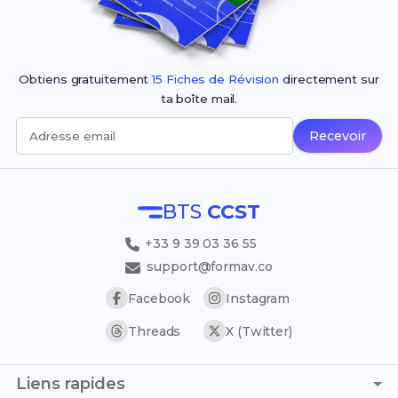
Obtiens gratuitement
15 Fiches de Révision
directement sur
ta boîte mail.
Recevoir
Adresse email
BTS
CCST
+33 9 39 03 36 55
support@formav.co
Facebook
Instagram
Threads
X (Twitter)
Liens rapides