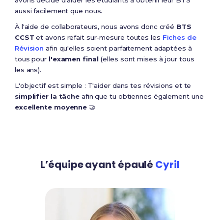
avons décidé d'aider les étudiants à obtenir leur BTS
aussi facilement que nous.
À l'aide de collaborateurs, nous avons donc créé
BTS
CCST
et avons refait sur-mesure toutes les
Fiches de
Révision
afin qu'elles soient parfaitement adaptées à
tous pour
l'examen final
(elles sont mises à jour tous
les ans).
L'objectif est simple : T'aider dans tes révisions et te
simplifier la tâche
afin que tu obtiennes également une
excellente moyenne
🤝
L’équipe ayant épaulé
Cyril