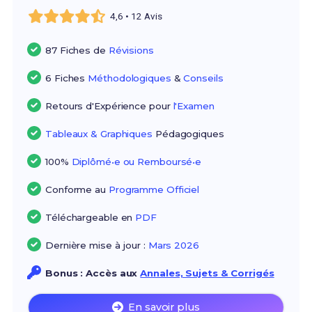
4,6 • 12 Avis
87 Fiches de
Révisions
6 Fiches
Méthodologiques
&
Conseils
Retours d'Expérience pour
l'Examen
Tableaux & Graphiques
Pédagogiques
100%
Diplômé•e ou Remboursé•e
Conforme au
Programme Officiel
Téléchargeable en
PDF
Dernière mise à jour :
Mars 2026
Bonus : Accès aux
Annales, Sujets & Corrigés
En savoir plus