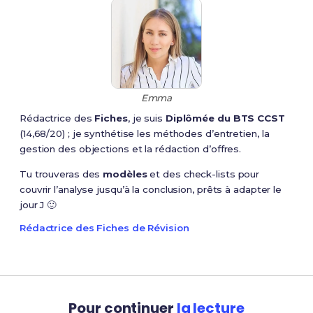
Emma
Rédactrice des
Fiches
, je suis
Diplômée du BTS CCST
(14,68/20) ; je synthétise les méthodes d’entretien, la
gestion des objections et la rédaction d’offres.
Tu trouveras des
modèles
et des check-lists pour
couvrir l’analyse jusqu’à la conclusion, prêts à adapter le
jour J 🙂
Rédactrice des Fiches de Révision
Pour continuer
la lecture