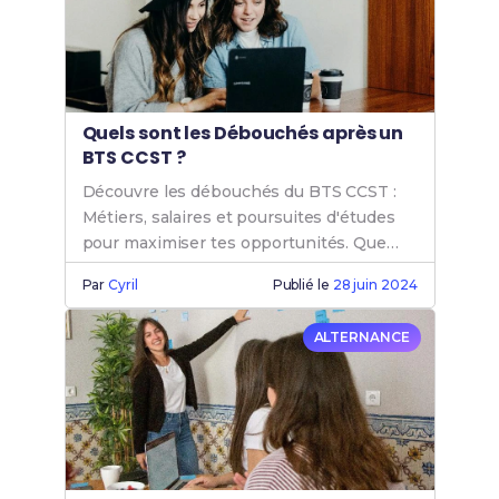
Quels sont les Débouchés après un
BTS CCST ?
Découvre les débouchés du BTS CCST :
Métiers, salaires et poursuites d'études
pour maximiser tes opportunités. Que
faire après un BTS CCST ? Réponses ici.
Par
Cyril
Publié le
28 juin 2024
ALTERNANCE