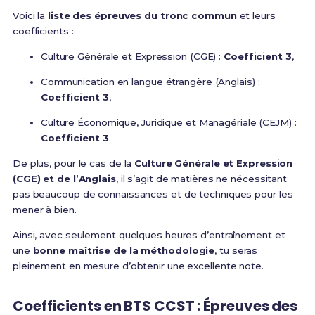
Voici la
liste des épreuves du tronc commun
et leurs
coefficients :
Culture Générale et Expression (CGE) :
Coefficient 3
,
Communication en langue étrangère (Anglais) :
Coefficient 3
,
Culture Économique, Juridique et Managériale (CEJM) :
Coefficient 3
.
De plus, pour le cas de la
Culture Générale et Expression
(CGE) et de l’Anglais
, il s’agit de matières ne nécessitant
pas beaucoup de connaissances et de techniques pour les
mener à bien.
Ainsi, avec seulement quelques heures d’entraînement et
une
bonne maîtrise de la méthodologie
, tu seras
pleinement en mesure d’obtenir une excellente note.
Coefficients en BTS CCST : Épreuves des