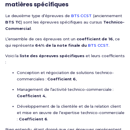
matières spécifiques
Le deuxième type d’épreuves de
BTS CCST
(anciennement
BTS TC
) sont les épreuves spécifiques au cursus
Technico-
Commercial
.
L’ensemble de ces épreuves ont un
coefficient de 16
, ce
qui représente
64% de la note finale du
BTS CCST
.
Voici la
liste des épreuves spécifiques
et leurs coefficients
:
Conception et négociation de solutions technico-
commerciales :
Coefficient 6
,
Management de l’activité technico-commerciale :
Coefficient 4
,
Développement de la clientèle et de la relation client
et mise en œuvre de l’expertise technico-commerciale
:
Coefficient 6
.
Bien entendu, étant donné que ces épreuves représentent