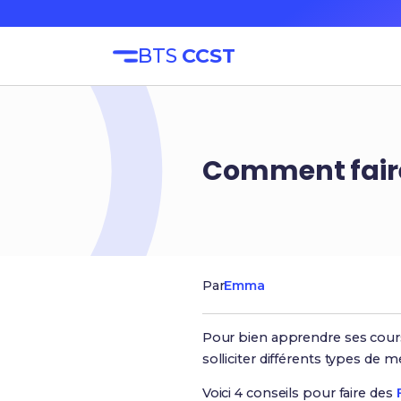
BTS
CCST
Comment faire
Par
Emma
Pour bien apprendre ses cours,
solliciter différents types de m
Voici 4 conseils pour faire des