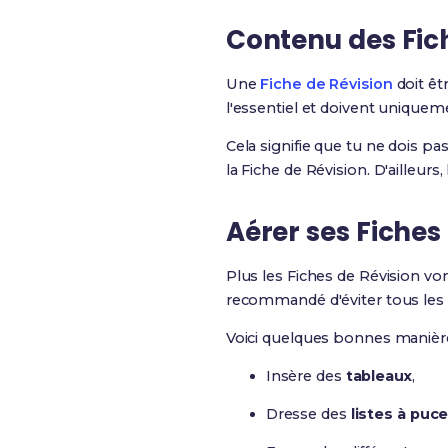
Contenu des Fic
Une
Fiche de Révision
doit êtr
l'essentiel et doivent uniquem
Cela signifie que tu ne dois pa
la Fiche de Révision. D'ailleurs,
Aérer ses Fiches
Plus les Fiches de Révision von
recommandé d'éviter tous les
Voici quelques bonnes manières
Insère des
tableaux
,
Dresse des
listes à puc