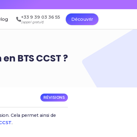
+33 9 39 03 36 55
log
Découvrir
(appel gratuit)
 en BTS CCST ?
RÉVISIONS
sion. Cela permet ainsi de
CCST
.