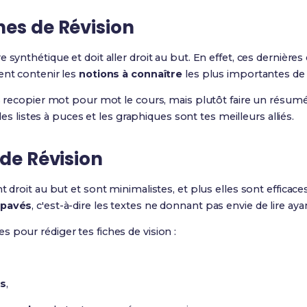
hes de Révision
e synthétique et doit aller droit au but. En effet, ces dernières
ent contenir les
notions à connaître
les plus importantes de 
s recopier mot pour mot le cours, mais plutôt faire un résumé d
 les listes à puces et les graphiques sont tes meilleurs alliés.
 de Révision
t droit au but et sont minimalistes, et plus elles sont efficaces
pavés
, c'est-à-dire les textes ne donnant pas envie de lire ay
 pour rédiger tes fiches de vision :
es
,