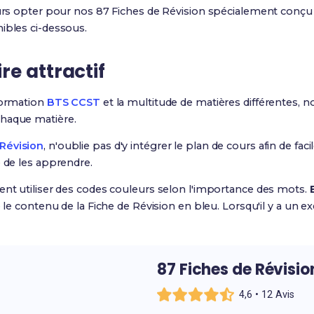
ours opter pour nos 87 Fiches de Révision spécialement conçu 
ibles ci-dessous.
e attractif
 formation
BTS CCST
et la multitude de matières différentes, n
haque matière.
Révision
, n'oublie pas d'y intégrer le plan de cours afin de fac
e de les apprendre.
ent utiliser des codes couleurs selon l'importance des mots.
e le contenu de la Fiche de Révision en bleu. Lorsqu'il y a un 
87 Fiches de Révisi
4,6 • 12 Avis