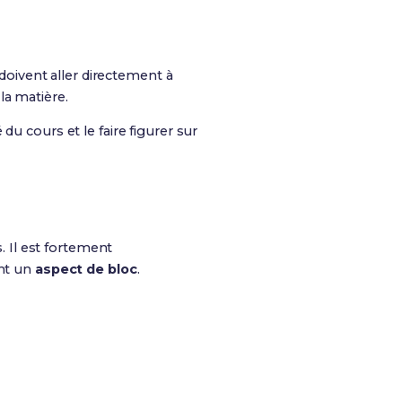
 doivent aller directement à
la matière.
u cours et le faire figurer sur
. Il est fortement
ant un
aspect de bloc
.