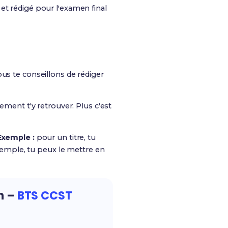
et rédigé pour l'examen final
ous te conseillons de rédiger
ilement t'y retrouver. Plus c'est
Exemple :
pour un titre, tu
exemple, tu peux le mettre en
on –
BTS CCST