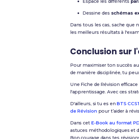
Espace les différents
par
Dessine des
schémas exp
Dans tous les cas, sache que
les meilleurs résultats à l'ex
Conclusion sur l'
Pour maximiser ton succès a
de manière disciplinée, tu peu
Une Fiche de Révision effica
l'apprentissage. Avec ces strat
D'ailleurs, si tu es en
BTS CCS
de Révision
pour t’aider à rév
Dans cet
E-Book au format P
astuces méthodologiques et de
Bon courage dans tes révision