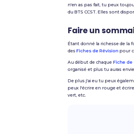
n'en as pas fait, tu peux touj
du BTS CCST. Elles sont dispon
Faire un sommair
Étant donné la richesse de la
des
Fiches de Révision
pour c
Au début de chaque
Fiche de 
organisé et plus tu auras envi
De plus j'ai eu tu peux égalem
peux l'écrire en rouge et écrir
vert, etc.