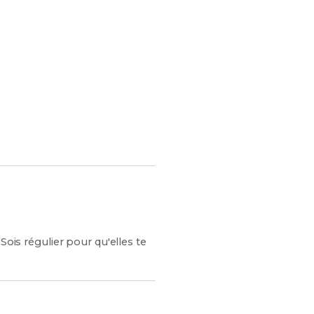
s chances de réussite !
Sois régulier pour qu'elles te