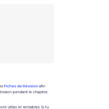
tes
Fiches de Révision
afin
Révision pendant le chapitre,
ont utiles et rentables. Si tu